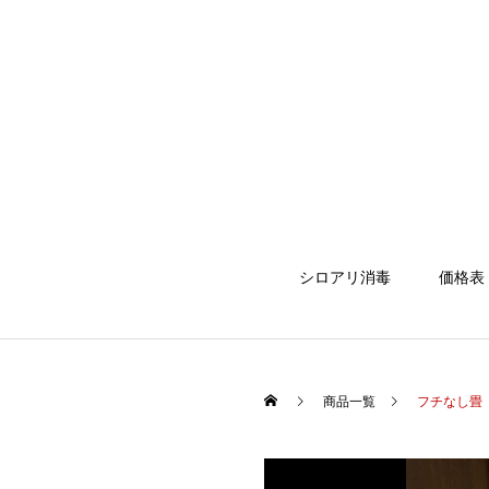
シロアリ消毒
価格表
商品一覧
フチなし畳