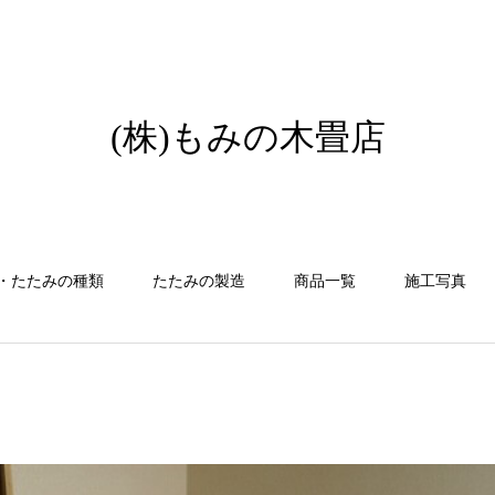
(株)もみの木畳店
・たたみの種類
たたみの製造
商品一覧
施工写真